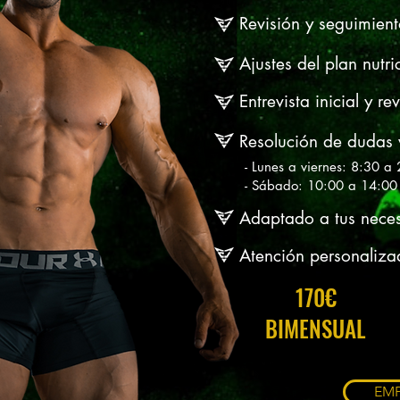
Revisión y seguimien
Ajustes
del plan nutr
Entrevista inicial y r
Resolución de dudas
- Lunes a viernes: 8:30 a
- Sábado: 10:00 a 14:00
Adaptado a tus nece
Atención personaliza
170€
BIMENSUAL
EMP