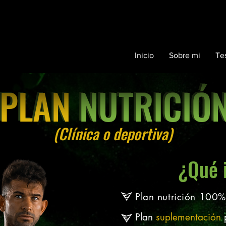
Inicio
Sobre mi
Te
PLAN NUTRICIÓ
PLAN
NUTRICIÓ
(Clínica o deportiva)
¿Qué 
Plan nutrición 100
Plan
suplementación