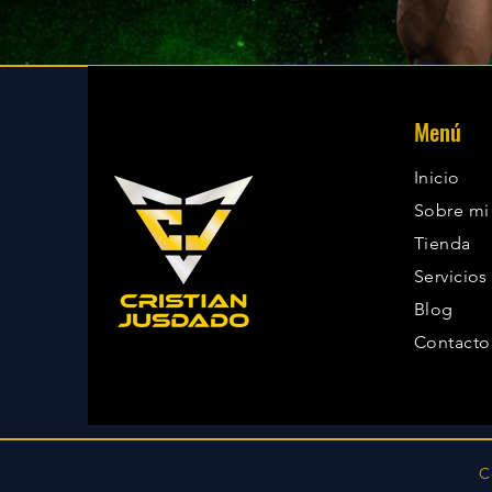
Menú
Inicio
Sobre mi
Tienda
Servicios
Blog
Contacto
C